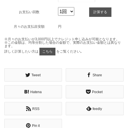
お支払い回数
月々のお支払目安額
円
※月々のお支払いが3,000円以上でクレジット申し込みが可能となります。
※この金額は、均等分割した場合の金額で、実際のお支払い金額とは異なり
ます。
詳しく計算したい方は
をご覧ください｡
Tweet
Share
Hatena
Pocket
RSS
feedly
Pin it