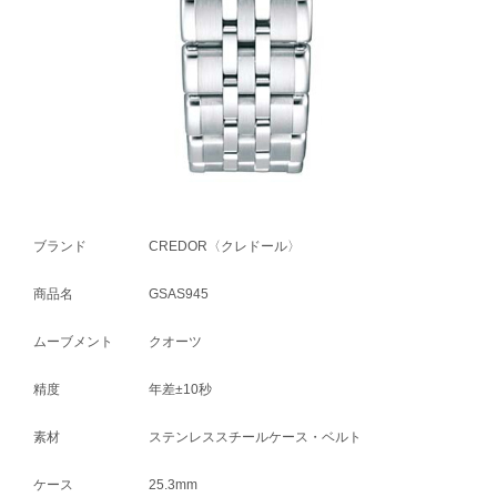
ブランド
CREDOR〈クレドール〉
商品名
GSAS945
ムーブメント
クオーツ
精度
年差±10秒
素材
ステンレススチールケース・ベルト
ケース
25.3mm