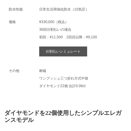
防水性能
日常生活用強化防水（10気圧）
価格
¥330,000（税込）
36回分割払いの場合
初回：¥11,500 2回目以降：¥9,100
分割払いシミュレート
その他
耐磁
ワンプッシュ三つ折れ方式中留
ダイヤモンド22個 合計0.08ct
ダイヤモンドを22個使用したシンプルエレガ
ンスモデル