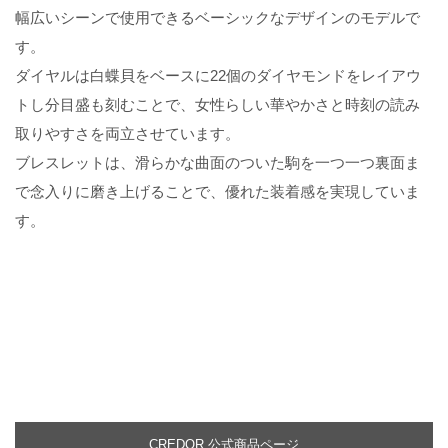
幅広いシーンで使用できるベーシックなデザインのモデルで
す。
ダイヤルは白蝶貝をベースに22個のダイヤモンドをレイアウ
トし分目盛も刻むことで、女性らしい華やかさと時刻の読み
取りやすさを両立させています。
ブレスレットは、滑らかな曲面のついた駒を一つ一つ裏面ま
で念入りに磨き上げることで、優れた装着感を実現していま
す。
CREDOR 公式商品ページ