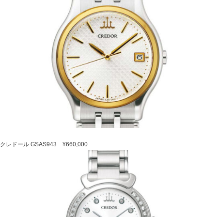
クレドール GSAS943 ¥660,000