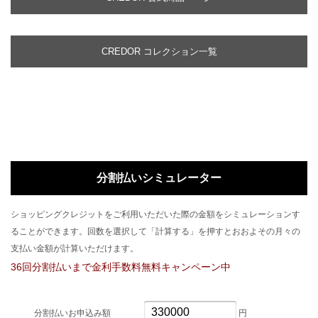
CREDOR コレクション一覧
分割払いシミュレーター
ショッピングクレジットをご利用いただいた際の金額をシミュレーションす
ることができます。回数を選択して「計算する」を押すとおおよその月々の
支払い金額が計算いただけます。
36回分割払いまで金利手数料無料キャンペーン中
分割払いお申込み額
円