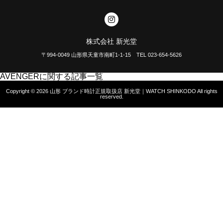
株式会社 新光堂
〒994-0049 山形県天童市南町1-1-15 TEL 023-654-5626
AVENGERに関する記事一覧
Copyright © 2026
山形 ブランド時計正規取扱店 新光堂｜WATCH SHINKODO
All rights
reserved.