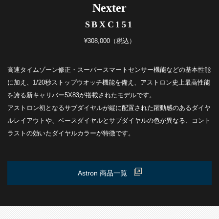
Nexter
SBXC151
¥308,000（税込）
高速タイムゾーン修正・スーパースマートセンサー機能などの基本性能
に加え、1/20秒ストップウオッチ機能を備え、アストロン史上最高性能
を誇る新キャリバー5X83が搭載されたモデルです。
アストロン初となるサブダイヤルが縦に配置された躍動感のあるダイヤ
ルレイアウトや、ベースダイヤルとサブダイヤルの色が異なる、コント
ラストの効いたダイヤルカラーが特徴です。
Astron 商品一覧