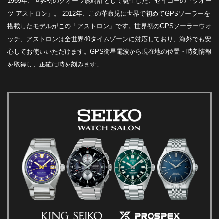
1969年、世界初のクオーツ腕時計として誕生した、セイコーの「クオー
ツ アストロン」。 2012年、この革命児に世界で初めてGPSソーラーを
搭載したモデルがこの「アストロン」です。世界初のGPSソーラーウオ
ッチ、アストロンは全世界40タイムゾーンに対応しており、海外でも安
心してお使いいただけます。GPS衛星電波から現在地の位置・時刻情報
を取得し、正確に時を刻みます。