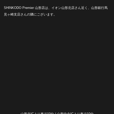
SHINKODO Premier 山形店は、イオン山形北店さん近く、山形銀行馬
見ヶ崎支店さんの隣にございます。
山形北ICより車で10分 / 山形中央ICより車で10分