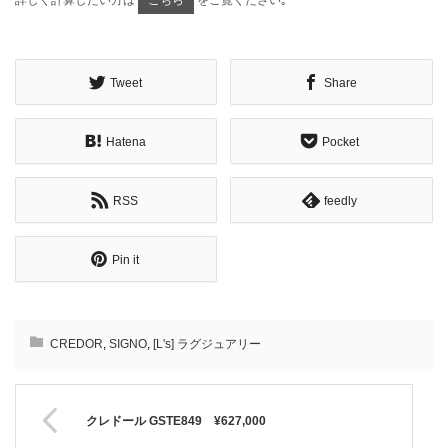
詳しく計算したい方は
をご覧ください｡
Tweet
Share
Hatena
Pocket
RSS
feedly
Pin it
CREDOR
,
SIGNO
,
[L's] ラグジュアリー
クレドール GSTE849 ¥627,000