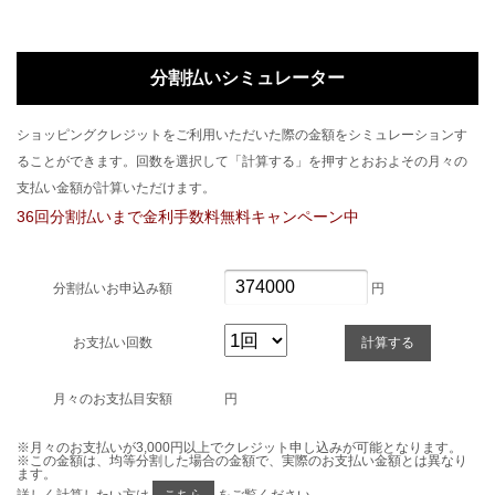
分割払いシミュレーター
ショッピングクレジットをご利用いただいた際の金額をシミュレーションす
ることができます。回数を選択して「計算する」を押すとおおよその月々の
支払い金額が計算いただけます。
36回分割払いまで金利手数料無料キャンペーン中
分割払いお申込み額
円
お支払い回数
月々のお支払目安額
円
※月々のお支払いが3,000円以上でクレジット申し込みが可能となります。
※この金額は、均等分割した場合の金額で、実際のお支払い金額とは異なり
ます。