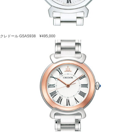
クレドール GSAS938 ¥495,000