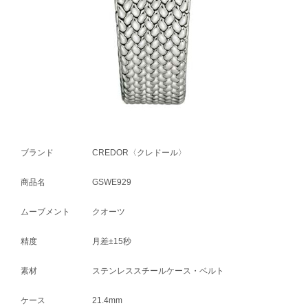
ブランド
CREDOR〈クレドール〉
商品名
GSWE929
ムーブメント
クオーツ
精度
月差±15秒
素材
ステンレススチールケース・ベルト
ケース
21.4mm