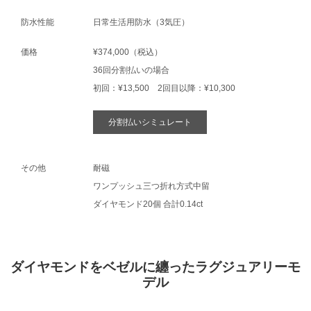
防水性能
日常生活用防水（3気圧）
価格
¥374,000（税込）
36回分割払いの場合
初回：¥13,500 2回目以降：¥10,300
分割払いシミュレート
その他
耐磁
ワンプッシュ三つ折れ方式中留
ダイヤモンド20個 合計0.14ct
ダイヤモンドをベゼルに纏ったラグジュアリーモ
デル