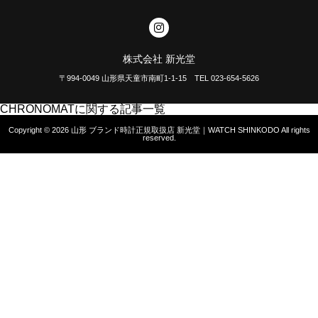
株式会社 新光堂
〒994-0049 山形県天童市南町1-1-15 TEL 023-654-5626
CHRONOMATに関する記事一覧
Copyright © 2026
山形 ブランド時計正規取扱店 新光堂｜WATCH SHINKODO
All rights
reserved.