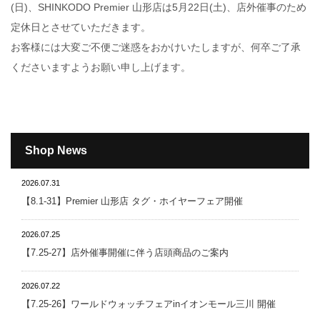
(日)、SHINKODO Premier 山形店は5月22日(土)、店外催事のため
定休日とさせていただきます。
お客様には大変ご不便ご迷惑をおかけいたしますが、何卒ご了承
くださいますようお願い申し上げます。
Shop News
2026.07.31
【8.1-31】Premier 山形店 タグ・ホイヤーフェア開催
2026.07.25
【7.25-27】店外催事開催に伴う店頭商品のご案内
2026.07.22
【7.25-26】ワールドウォッチフェアinイオンモール三川 開催