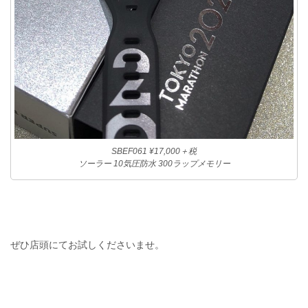
SBEF061 ¥17,000＋税
ソーラー 10気圧防水 300ラップメモリー
ぜひ店頭にてお試しくださいませ。