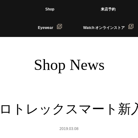
Shop
来店予約
Eyewear
Watch オンラインストア
Shop News
プロトレックスマート新
2019.03.08