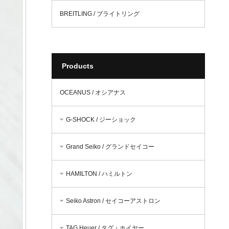
BREITLING / ブライトリング
Products
OCEANUS / オシアナス
G-SHOCK / ジーショック
Grand Seiko / グランドセイコー
HAMILTON / ハミルトン
Seiko Astron / セイコーアストロン
TAG Heuer / タグ・ホイヤー