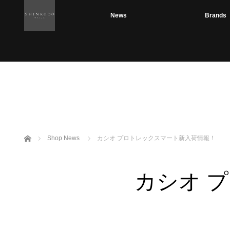
News
Brands
ホーム
Shop News
カシオ プロトレックスマート新入荷情報！
カシオ 