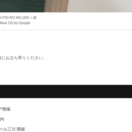
-F30-RG ¥61,000＋税
Wear OS by Google
軽にお立ち寄りください。
ェア開催
案内
モール三川 開催