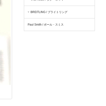
BREITLING / ブライトリング
Paul Smith / ポール・スミス