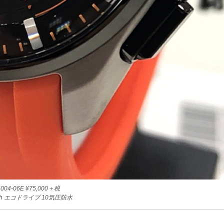
004-06E ¥75,000＋税
ooth エコドライブ 10気圧防水