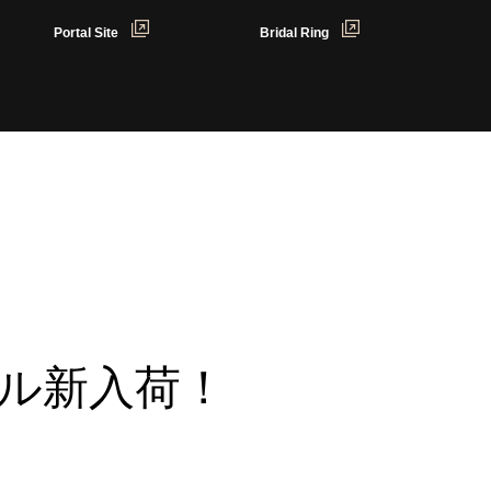
Portal Site
Bridal Ring
デル新入荷！