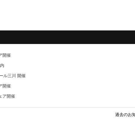
ェア開催
案内
モール三川 開催
ェア開催
フェア開催
過去のお