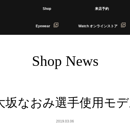
Shop
来店予約
Eyewear
Watch オンラインストア
Shop News
大坂なおみ選手使用モ
2019.03.06