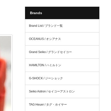
Brands
Brand List / ブランド一覧
OCEANUS / オシアナス
Grand Seiko / グランドセイコー
HAMILTON / ハミルトン
G-SHOCK / ジーショック
Seiko Astron / セイコーアストロン
TAG Heuer / タグ・ホイヤー