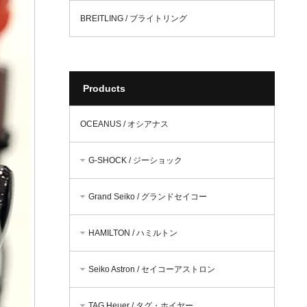
BREITLING / ブライトリング
Products
OCEANUS / オシアナス
G-SHOCK / ジーショック
Grand Seiko / グランドセイコー
HAMILTON / ハミルトン
Seiko Astron / セイコーアストロン
TAG Heuer / タグ・ホイヤー