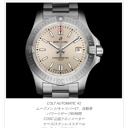
COLT AUTOMATIC 41
ムーブメント/キャリバー17、自動巻
パワーリザーブ40時間
COSC公認クロノメーター
ケース/ステンレススチール