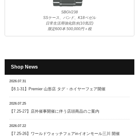
SBGV238
SSケース、バンド、K18ベゼル
日常生活用強化防水(10気圧)
限定600本 500,000円＋税
Shop News
2026.07.31
【8.1-31】Premier 山形店 タグ・ホイヤーフェア開催
2026.07.25
【7.25-27】店外催事開催に伴う店頭商品のご案内
2026.07.22
【7.25-26】ワールドウォッチフェアinイオンモール三川 開催