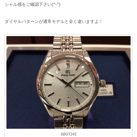
シャル感をご確認下さい(^-^)
ダイヤルパターンが通常モデルと全く違いますよ！
SBGT241