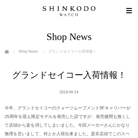
Shop News
ホーム
Shop News
グランドセイコー入荷情報！
グランドセイコー入荷情報！
2018.06.24
今年、グランドセイコーのクォーツムーブメント9Fキャリバーが
25周年を迎え限定モデルを発売した訳ですが、発売後間も無くし
て店頭から姿を消してしまいました。今回メーカーさんにかなり
無理を言いまして、何とか入荷出来ました。是非店頭でこのスペ