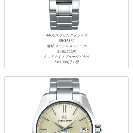
44GSスプリングドライブ
SBGA375
素材:ステンレススチール
10気圧防水
ミッドナイトブルーダイヤル
540,000円＋税