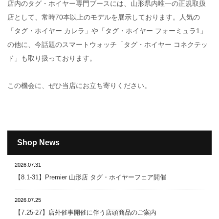
店内のタグ・ホイヤー専門ブースには、山形県内唯一の正規取扱
店として、常時70本以上のモデルを展示しております。人気の
「タグ・ホイヤー カレラ」や「タグ・ホイヤー フォーミュラ1」
の他に、今話題のスマートウォッチ「タグ・ホイヤー コネクテッ
ド」も取り扱っております。
この機会に、ぜひ当店にお立ち寄りください。
Shop News
2026.07.31
【8.1-31】Premier 山形店 タグ・ホイヤーフェア開催
2026.07.25
【7.25-27】店外催事開催に伴う店頭商品のご案内