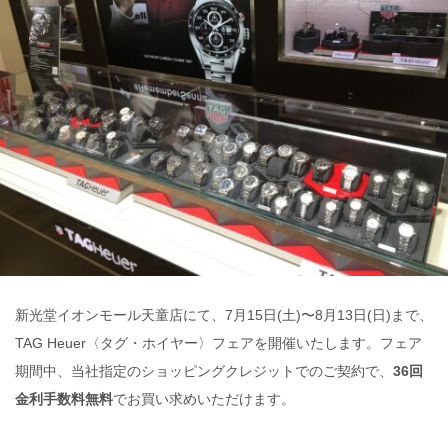
新光堂イオンモール天童店にて、7月15日(土)〜8月13日(日)まで、
TAG Heuer〈タグ・ホイヤー〉フェアを開催いたします。フェア
期間中、当社指定のショッピングクレジットでのご契約で、
36回
金利手数料無料
でお買い求めいただけます。