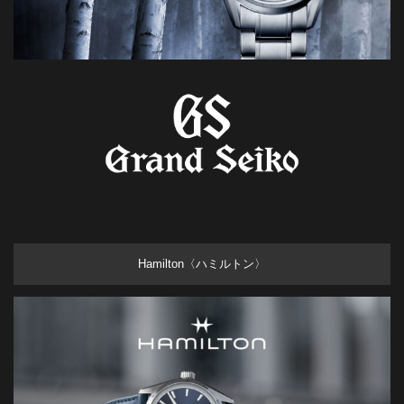
Hamilton〈ハミルトン〉