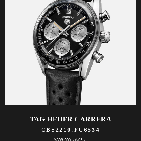
TAG HEUER CARRERA
CBS2210.FC6534
¥808,500（税込）