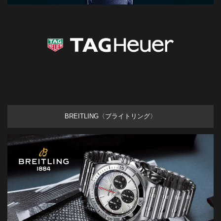
BREITLING〈ブライトリング〉