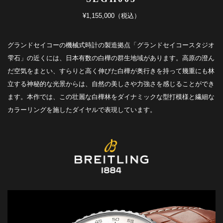
¥1,155,000（税込）
グランドセイコーの機械式時計の製造拠点「グランドセイコースタジオ
雫石」の近くには、日本有数の白樺の群生地域があります。高原の澄ん
だ空気をまとい、すらりと高く伸びた白樺が奥行きを持って幾重にも林
立する神秘的な光景からは、自然の美しさや力強さを感じることができ
ます。本作では、この壮麗な白樺林をダイナミックな型打模様と繊細な
カラーリングを施したダイヤルで表現しています。