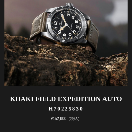
KHAKI FIELD EXPEDITION AUTO
H70225830
¥152,900（税込）