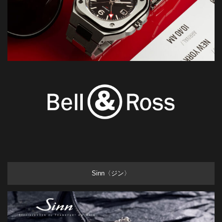
Sinn〈ジン〉