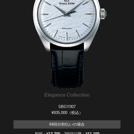
Elegance Collection
SBGY007
¥935,000（税込）
84回分割払いの場合
初回：¥
13,700
2回目以降：¥
11,100