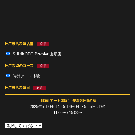
▶︎ご来店希望店舗
必須
SHINKODO Premier 山形店
▶︎ご希望のコース
必須
時計アート体験
▶︎ご来店希望日
必須
［時計アート体験］ 先着各回6名様
2025年5月3日(土)・5月4日(日)・5月5日(月祝)
11:00〜 / 15:00〜