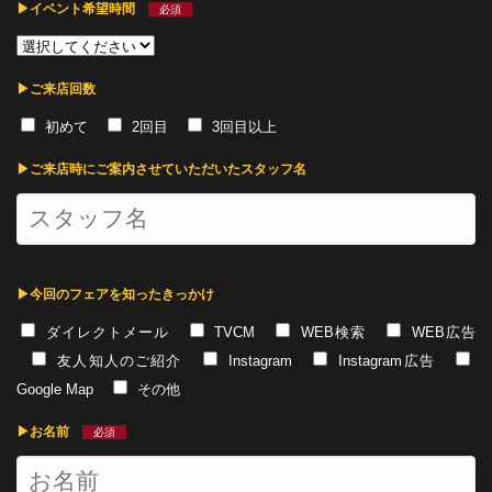
▶︎イベント希望時間
必須
▶︎ご来店回数
初めて
2回目
3回目以上
▶︎ご来店時にご案内させていただいたスタッフ名
▶︎今回のフェアを知ったきっかけ
ダイレクトメール
TVCM
WEB検索
WEB広告
友人知人のご紹介
Instagram
Instagram広告
Google Map
その他
▶︎お名前
必須