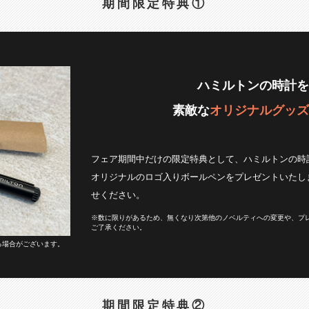
期間限定特典①
ハミルトンの時計を
素敵な
オリジナルグッズ
フェア期間中だけの限定特典として、ハミルトンの時計を
オリジナルのロゴ入りボールペンをプレゼントいたし
せください。
※数に限りがあるため、無くなり次第他のノベルティへの変更や、プ
ご了承ください。
る場合がございます。
期間限定特典②