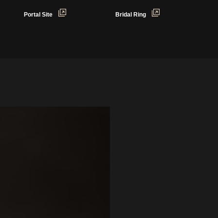
Portal Site
Bridal Ring