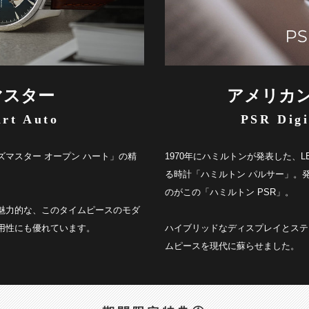
マスター
アメリカン
rt Auto
PSR Digi
マスター オープン ハート」の精
1970年にハミルトンが発表した、
る時計「ハミルトン パルサー」。
のがこの「ハミルトン PSR」。
魅力的な、このタイムピースのモダ
用性にも優れています。
ハイブリッドなディスプレイとステ
ムピースを現代に蘇らせました。