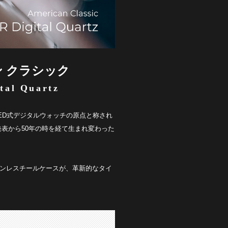
 クラシック
tal Quartz
LED式デジタルウォッチの原点と称され
発表から50年の時を経て生まれ変わった
ンレスチールケースが、革新的なタイ