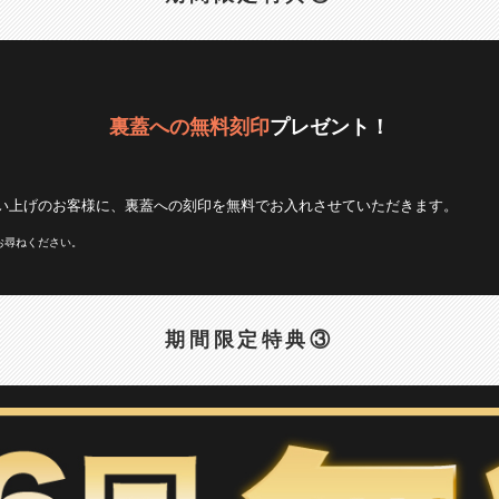
裏蓋への無料刻印
プレゼント！
い上げのお客様に、
裏蓋への刻印を無料で
お入れさせていただきます。
お尋ねください。
期間限定特典③