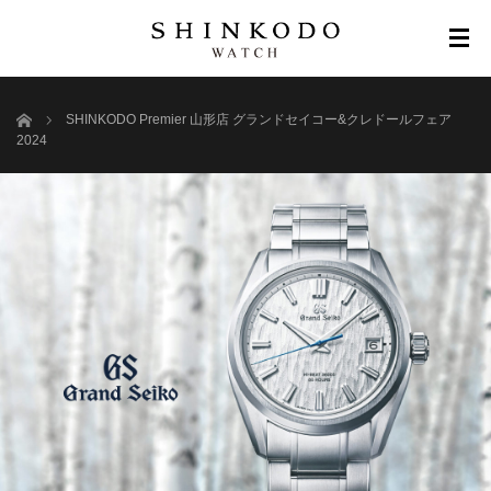
ホーム
SHINKODO Premier 山形店 グランドセイコー&クレドールフェア
2024