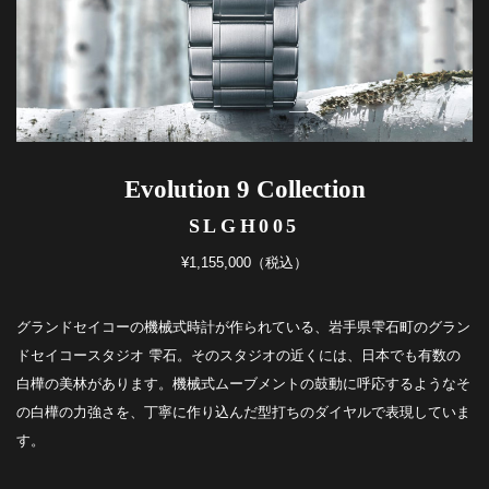
Evolution 9 Collection
SLGH005
¥1,155,000（税込）
グランドセイコーの機械式時計が作られている、岩手県雫石町のグラン
ドセイコースタジオ 雫石。そのスタジオの近くには、日本でも有数の
白樺の美林があります。機械式ムーブメントの鼓動に呼応するようなそ
の白樺の力強さを、丁寧に作り込んだ型打ちのダイヤルで表現していま
す。