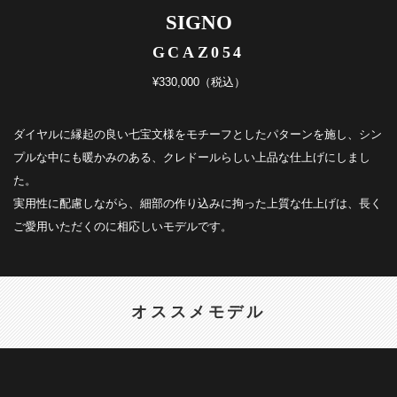
SIGNO
GCAZ054
¥330,000（税込）
ダイヤルに縁起の良い七宝文様をモチーフとしたパターンを施し、シン
プルな中にも暖かみのある、クレドールらしい上品な仕上げにしまし
た。
実用性に配慮しながら、細部の作り込みに拘った上質な仕上げは、長く
ご愛用いただくのに相応しいモデルです。
オススメモデル