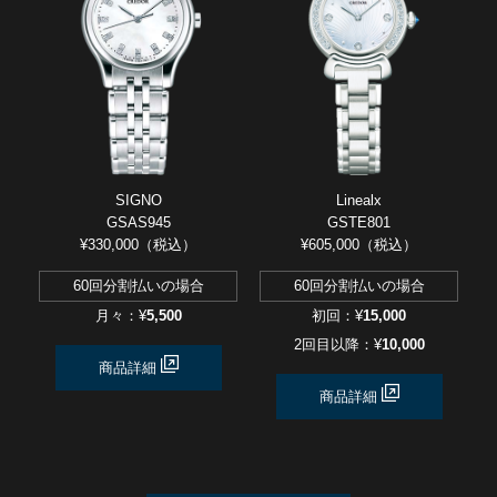
SIGNO
Linealx
GSAS945
GSTE801
¥330,000（税込）
¥605,000（税込）
60回分割払いの場合
60回分割払いの場合
月々：¥
5,500
初回：¥
15,000
2回目以降：¥
10,000
商品詳細
商品詳細