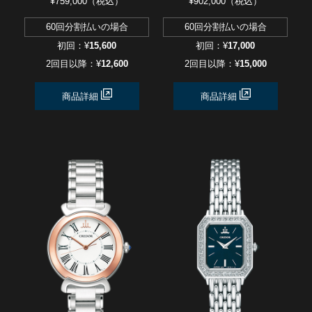
¥759,000（税込）
¥902,000（税込）
60回分割払いの場合
60回分割払いの場合
初回：¥
15,600
初回：¥
17,000
2回目以降：¥
12,600
2回目以降：¥
15,000
商品詳細
商品詳細