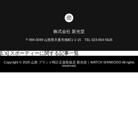
株式会社 新光堂
〒994-0049 山形県天童市南町1-1-15 TEL 023-654-5626
[L’s] スポーティーに関する記事一覧
Copyright © 2026
山形 ブランド時計正規取扱店 新光堂｜WATCH SHINKODO
All rights
reserved.