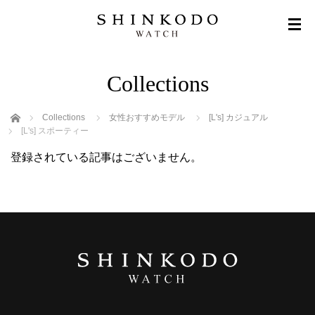
Collections
ホーム
Collections
女性おすすめモデル
[L's] カジュアル
[L's] スポーティー
登録されている記事はございません。